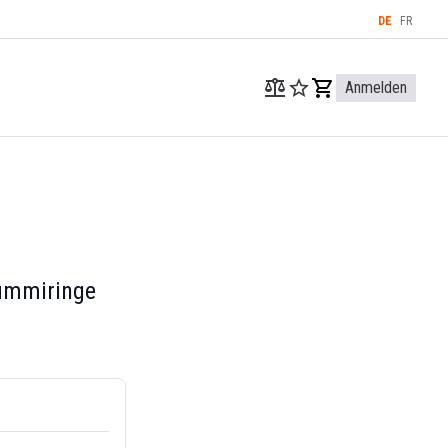
DE
FR
Anmelden
ummiringe