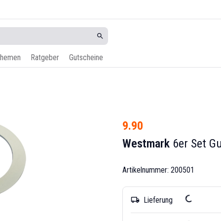
hemen
Ratgeber
Gutscheine
9.90
Westmark
6er Set G
Artikelnummer: 200501
Lieferung
local_shipping