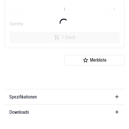
-
+
Summe
1 Stück
Merkliste
Spezifikationen
Downloads