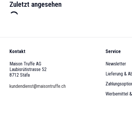
Zuletzt angesehen
Kontakt
Service
Maison Truffe AG
Newsletter
Laubisrütistrasse 52
Lieferung & A
8712 Stäfa
Zahlungsoptio
kundendienst@maisontruffe.ch
Werbemittel 