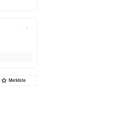
+
k
Merkliste