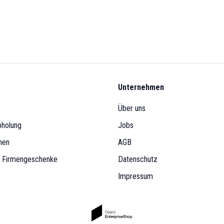
Unternehmen
Über uns
bholung
Jobs
nen
AGB
& Firmengeschenke
Datenschutz
Impressum