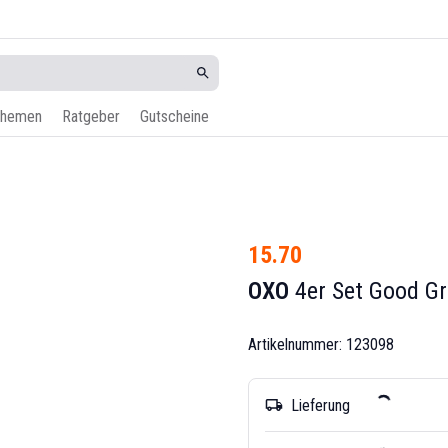
hemen
Ratgeber
Gutscheine
15.70
OXO
4er Set Good Gr
Artikelnummer: 123098
Lieferung
local_shipping