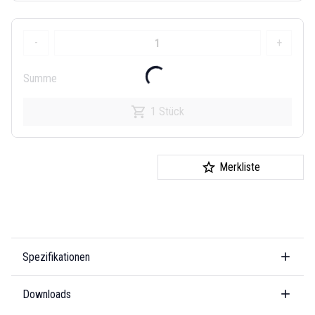
-
+
Summe
1 Stück
Merkliste
Spezifikationen
Downloads