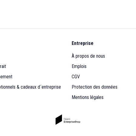
Entreprise
À propos de nous
rait
Emplois
iement
CGV
otionnels & cadeaux d´entreprise
Protection des données
Mentions légales