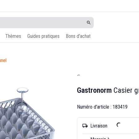
Thèmes
Guides pratiques
Bons d'achat
nnel
Gastronorm
Casier g
Numéro d'article : 183419
Livraison
local_shipping