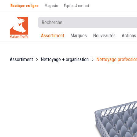
Boutique en ligne
Magasin
Équipe & contact
Assortiment
Marques
Nouveautés
Actions
Assortiment
Nettoyage + organisation
Nettoyage professio