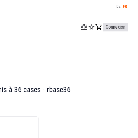
DE
FR
Connexion
ris à 36 cases - rbase36