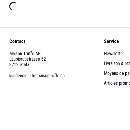
Contact
Service
Maison Truffe AG
Newsletter
Laubisrütistrasse 52
Livraison & ret
8712 Stäfa
Moyens de pa
kundendienst@maisontruffe.ch
Articles prom