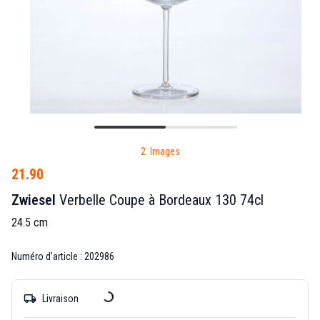
2 Images
21.90
Zwiesel
Verbelle Coupe à Bordeaux 130 74cl
24.5 cm
Numéro d'article : 202986
local_shipping
Livraison