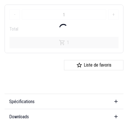
-
+
Total
1
Liste de favoris
Spécifications
Downloads