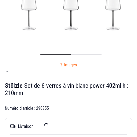
2 Images
Stölzle
Set de 6 verres à vin blanc power 402ml h :
210mm
Numéro d'article : 290855
local_shipping
Livraison