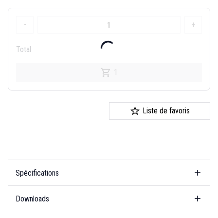
-
+
Total
1
Liste de favoris
Spécifications
Downloads