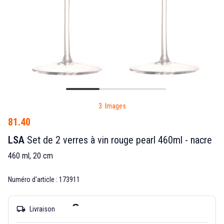
3 Images
81.40
LSA
Set de 2 verres à vin rouge pearl 460ml - nacre
460 ml, 20 cm
Numéro d'article : 173911
local_shipping
Livraison