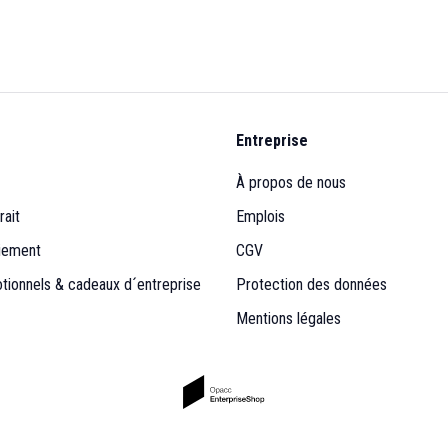
Entreprise
À propos de nous
rait
Emplois
iement
CGV
otionnels & cadeaux d´entreprise
Protection des données
Mentions légales