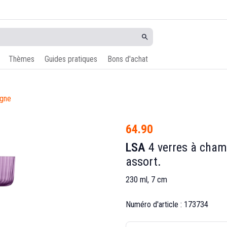
Thèmes
Guides pratiques
Bons d'achat
agne
64.90
LSA
4 verres à cham
assort.
230 ml, 7 cm
Numéro d'article : 173734