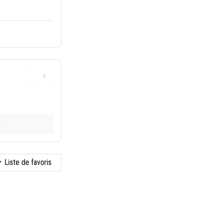
+
k
Liste de favoris