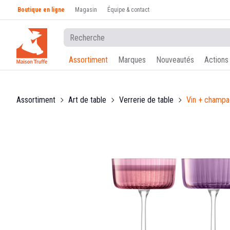
Boutique en ligne
Magasin
Équipe & contact
Assortiment
Marques
Nouveautés
Actions
Assortiment
Art de table
Verrerie de table
Vin + champ