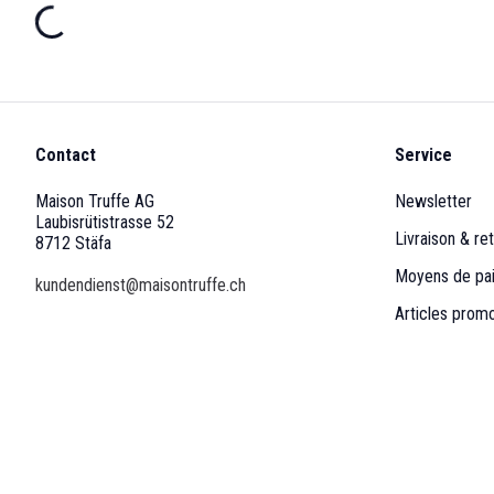
Contact
Service
Maison Truffe AG
Newsletter
Laubisrütistrasse 52
Livraison & ret
8712 Stäfa
Moyens de pa
kundendienst@maisontruffe.ch
Articles prom