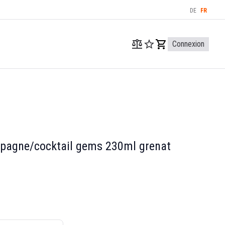
DE
FR
Connexion
pagne/cocktail gems 230ml grenat