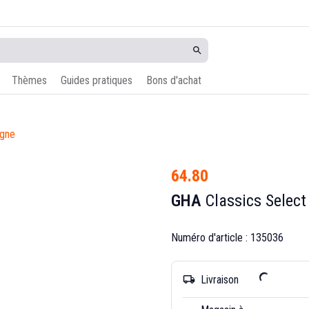
Thèmes
Guides pratiques
Bons d'achat
agne
64.80
GHA
Classics Select
Numéro d'article : 135036
Livraison
local_shipping