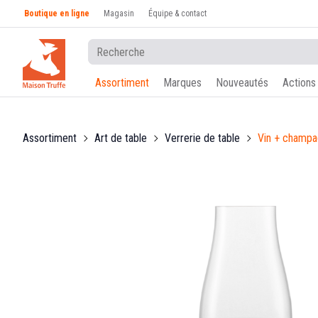
Boutique en ligne
Magasin
Équipe & contact
Assortiment
Marques
Nouveautés
Actions
Assortiment
Art de table
Verrerie de table
Vin + champ