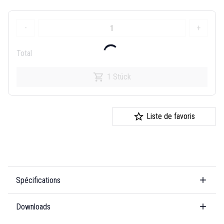
-
+
Total
1 Stück
Liste de favoris
Spécifications
Downloads