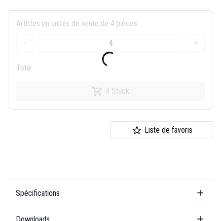
Articles en unités de vente de 4 pièces.
-
+
Total
4 Stück
Liste de favoris
Spécifications
Downloads