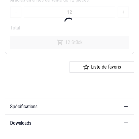
-
+
Total
12 Stück
Liste de favoris
Spécifications
Downloads