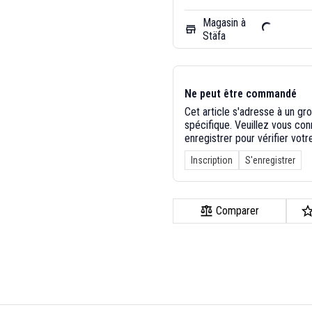
Magasin à
store
Stäfa
Ne peut être commandé
Cet article s'adresse à un gr
spécifique. Veuillez vous co
enregistrer pour vérifier votre 
Inscription
S'enregistrer
Comparer