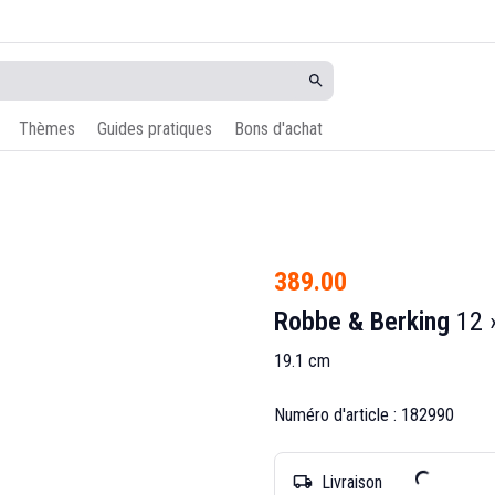
Thèmes
Guides pratiques
Bons d'achat
389.00
Robbe & Berking
12 
19.1 cm
Numéro d'article : 182990
Livraison
local_shipping