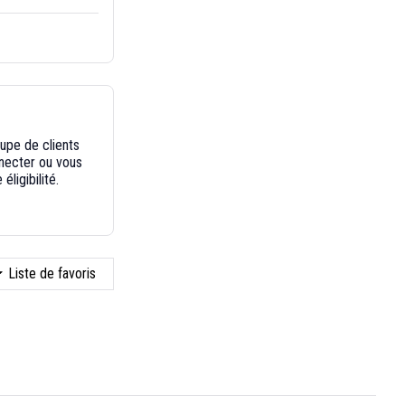
oupe de clients
nnecter ou vous
éligibilité.
Liste de favoris