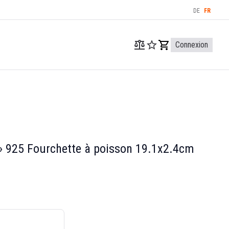
DE
FR
Connexion
» 925 Fourchette à poisson 19.1x2.4cm