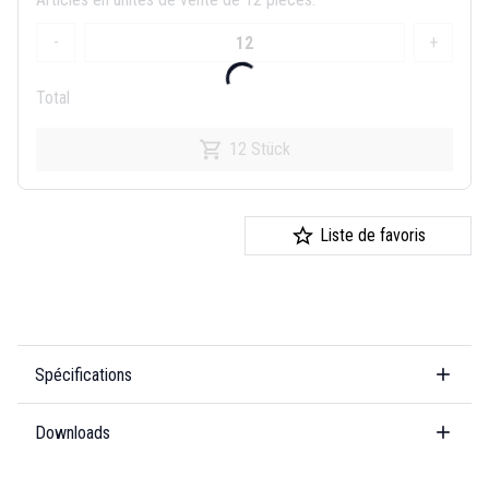
-
+
Total
12 Stück
Liste de favoris
Spécifications
Downloads