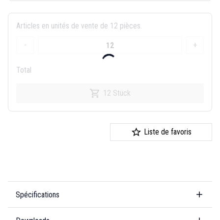
Articles en unités de vente de 12 pièces.
-
+
Total
12 Stück
Liste de favoris
Spécifications