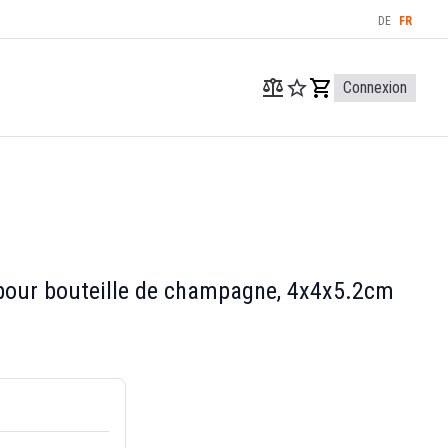
DE
FR
Connexion
our bouteille de champagne, 4x4x5.2cm