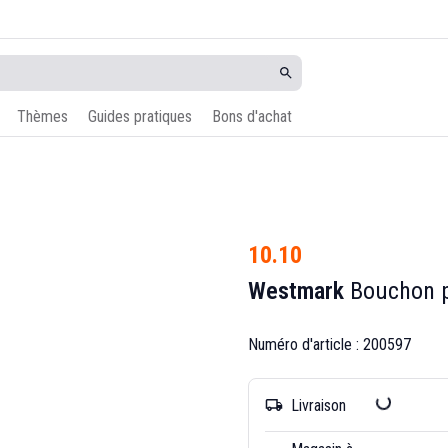
Thèmes
Guides pratiques
Bons d'achat
10.10
Westmark
Bouchon p
Numéro d'article : 200597
Livraison
local_shipping