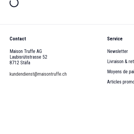
Contact
Service
Maison Truffe AG
Newsletter
Laubisrütistrasse 52
Livraison & ret
8712 Stäfa
Moyens de pa
kundendienst@maisontruffe.ch
Articles prom