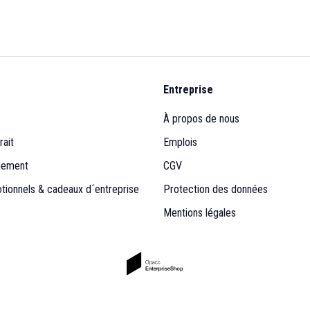
Entreprise
À propos de nous
rait
Emplois
iement
CGV
otionnels & cadeaux d´entreprise
Protection des données
Mentions légales