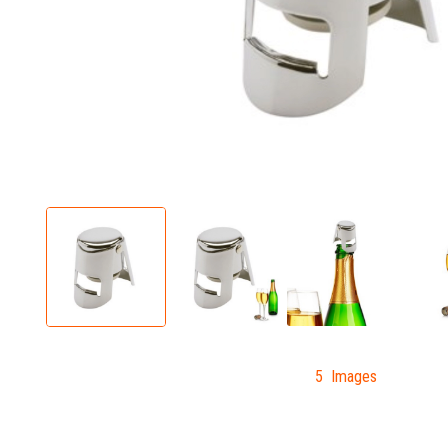
5 Images