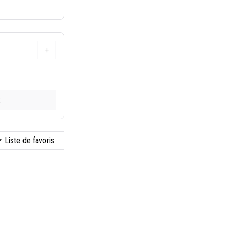
+
k
Liste de favoris