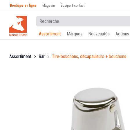
Boutique en ligne
Magasin
Équipe & contact
Assortiment
Marques
Nouveautés
Actions
Assortiment
Bar
Tire-bouchons, décapsuleurs + bouchons